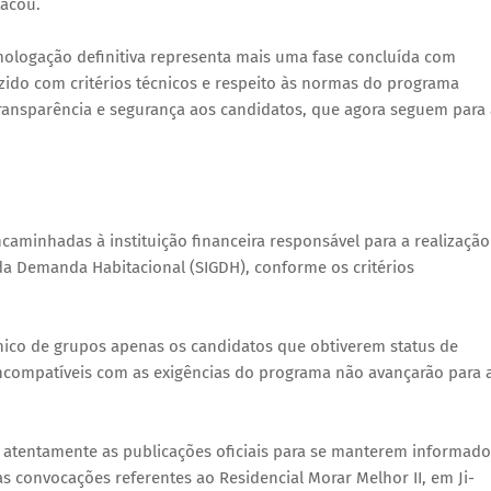
tacou.
mologação definitiva representa mais uma fase concluída com
zido com critérios técnicos e respeito às normas do programa
transparência e segurança aos candidatos, que agora seguem para 
caminhadas à instituição financeira responsável para a realização
da Demanda Habitacional (SIGDH), conforme os critérios
rônico de grupos apenas os candidatos que obtiverem status de
ncompatíveis com as exigências do programa não avançarão para 
atentamente as publicações oficiais para se manterem informado
 convocações referentes ao Residencial Morar Melhor II, em Ji-