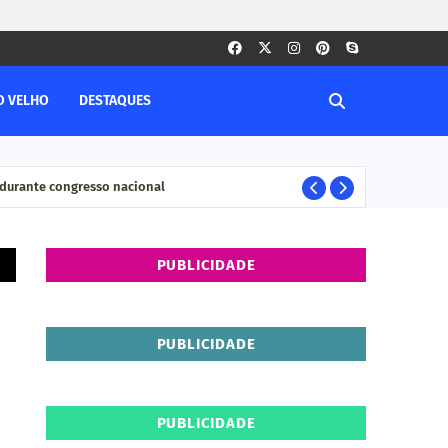
O VELHO
DESTAQUES
durante congresso nacional
Pesq
ELEIÇÊOS
PUBLICIDADE
PUBLICIDADE
PUBLICIDADE