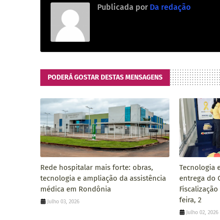
Publicada por
Da redação
PODERÁ GOSTAR DESTAS MENSAGENS
Rede hospitalar mais forte: obras,
Tecnologia 
tecnologia e ampliação da assistência
entrega do 
médica em Rondônia
Fiscalização
feira, 2
Julho 03, 2026
Julho 02, 2026