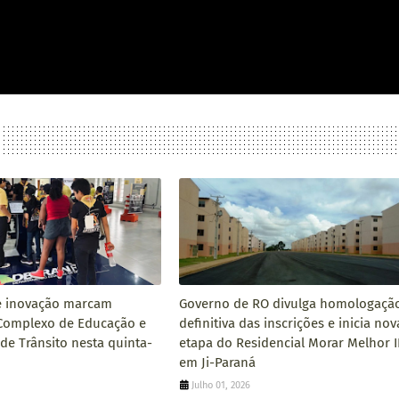
e inovação marcam
Governo de RO divulga homologaçã
Complexo de Educação e
definitiva das inscrições e inicia nov
 de Trânsito nesta quinta-
etapa do Residencial Morar Melhor II
em Ji-Paraná
Julho 01, 2026