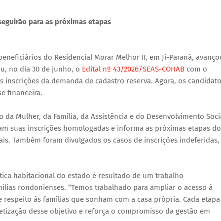
 seguirão para as próximas etapas
eneficiários do Residencial Morar Melhor II, em Ji-Paraná, avanço
u, no dia 30 de junho, o
Edital nº 43/2026/SEAS-COHAB
com o
s inscrições da demanda de cadastro reserva. Agora, os candidat
e financeira.
do da Mulher, da Família, da Assistência e do Desenvolvimento Soci
ram suas inscrições homologadas e informa as próximas etapas do
ais. Também foram divulgados os casos de inscrições indeferidas,
ica habitacional do estado é resultado de um trabalho
ias rondonienses. “Temos trabalhado para ampliar o acesso à
e respeito às famílias que sonham com a casa própria. Cada etapa
tização desse objetivo e reforça o compromisso da gestão em