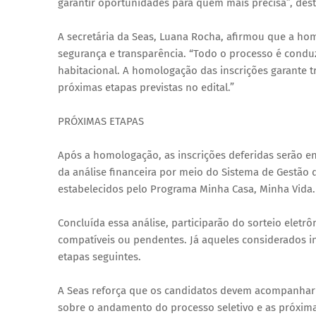
garantir oportunidades para quem mais precisa”, des
A secretária da Seas, Luana Rocha, afirmou que a ho
segurança e transparência. “Todo o processo é condu
habitacional. A homologação das inscrições garante 
próximas etapas previstas no edital.”
PRÓXIMAS ETAPAS
Após a homologação, as inscrições deferidas serão en
da análise financeira por meio do Sistema de Gestão 
estabelecidos pelo Programa Minha Casa, Minha Vida.
Concluída essa análise, participarão do sorteio elet
compatíveis ou pendentes. Já aqueles considerados i
etapas seguintes.
A Seas reforça que os candidatos devem acompanhar 
sobre o andamento do processo seletivo e as próximas