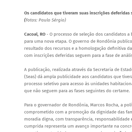
Os candidatos que tiveram suas inscrições deferidas
(
Fotos: Paulo Sérgio)
Cacoal, RO
- O processo de seleção dos candidatos a b
para uma nova etapa. O governo de Rondônia publico
resultado dos recursos e a homologação definitiva da
com inscrições deferidas seguem para a fase de anális
A publicação, realizada através da Secretaria de Esta
(Seas) dá ampla publicidade aos candidatos que tive
processo seletivo para acesso às unidades habitacion
que não seguem para as fases seguintes do certame.
Para o governador de Rondônia, Marcos Rocha, a polít
comprometido com a promoção da dignidade das famíl
moradia digna, com transparência, responsabilidade 
cumprida representa um avanço importante na concre