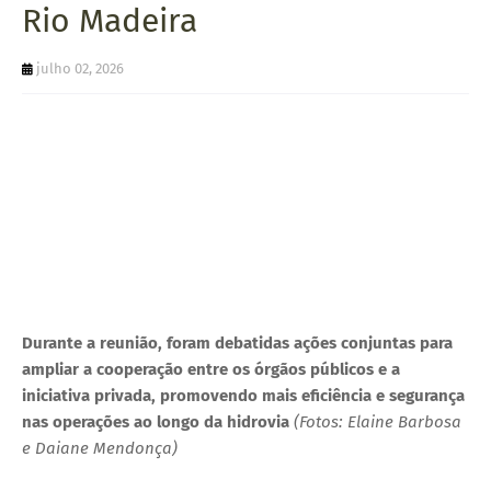
Rio Madeira
U
E
julho 02, 2026
Durante a reunião, foram debatidas ações conjuntas para
ampliar a cooperação entre os órgãos públicos e a
iniciativa privada, promovendo mais eficiência e segurança
nas operações ao longo da hidrovia
(Fotos: Elaine Barbosa
e Daiane Mendonça)