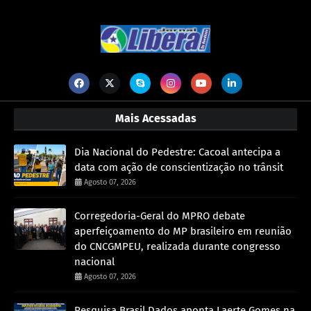
Mais Acessadas
Dia Nacional do Pedestre: Cacoal antecipa a
data com ação de conscientização no trânsit
Agosto 07, 2026
Corregedoria-Geral do MPRO debate
aperfeiçoamento do MP brasileiro em reunião
do CNCGMPEU, realizada durante congresso
nacional
Agosto 07, 2026
Pesquisa Brasil Dados aponta Laerte Gomes na