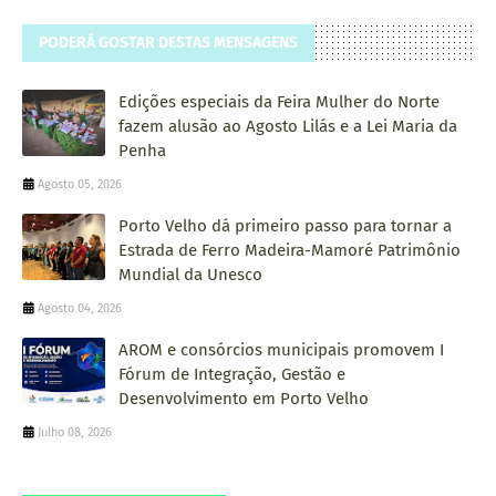
PODERÁ GOSTAR DESTAS MENSAGENS
Edições especiais da Feira Mulher do Norte
fazem alusão ao Agosto Lilás e a Lei Maria da
Penha
Agosto 05, 2026
Porto Velho dá primeiro passo para tornar a
Estrada de Ferro Madeira-Mamoré Patrimônio
Mundial da Unesco
Agosto 04, 2026
AROM e consórcios municipais promovem I
Fórum de Integração, Gestão e
Desenvolvimento em Porto Velho
Julho 08, 2026