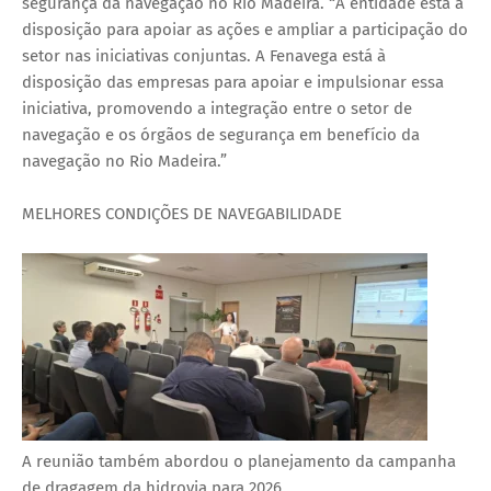
segurança da navegação no Rio Madeira. “A entidade está à
disposição para apoiar as ações e ampliar a participação do
setor nas iniciativas conjuntas. A Fenavega está à
disposição das empresas para apoiar e impulsionar essa
iniciativa, promovendo a integração entre o setor de
navegação e os órgãos de segurança em benefício da
navegação no Rio Madeira.”
MELHORES CONDIÇÕES DE NAVEGABILIDADE
A reunião também abordou o planejamento da campanha
de dragagem da hidrovia para 2026