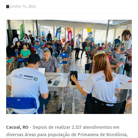
U
junho 14, 2024
E
Cacoal, RO
- Depois de realizar 2.327 atendimentos em
diversas áreas para população de Primavera de Rondônia,