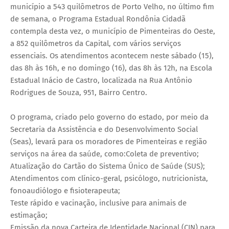
município a 543 quilômetros de Porto Velho, no último fim
de semana, o Programa Estadual Rondônia Cidadã
contempla desta vez, o município de Pimenteiras do Oeste,
a 852 quilômetros da Capital, com vários serviços
essenciais. Os atendimentos acontecem neste sábado (15),
das 8h às 16h, e no domingo (16), das 8h às 12h, na Escola
Estadual Inácio de Castro, localizada na Rua Antônio
Rodrigues de Souza, 951, Bairro Centro.
O programa, criado pelo governo do estado, por meio da
Secretaria da Assistência e do Desenvolvimento Social
(Seas), levará para os moradores de Pimenteiras e região
serviços na área da saúde, como:Coleta de preventivo;
Atualização do Cartão do Sistema Único de Saúde (SUS);
Atendimentos com clínico-geral, psicólogo, nutricionista,
fonoaudiólogo e fisioterapeuta;
Teste rápido e vacinação, inclusive para animais de
estimação;
Emissão da nova Carteira de Identidade Nacional (CIN) para