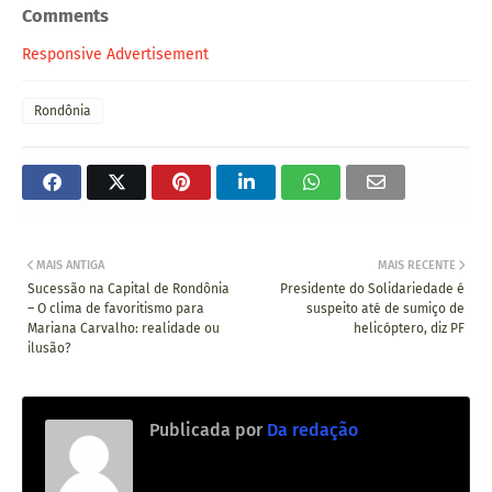
Comments
Responsive Advertisement
Rondônia
MAIS ANTIGA
MAIS RECENTE
Sucessão na Capital de Rondônia
Presidente do Solidariedade é
– O clima de favoritismo para
suspeito até de sumiço de
Mariana Carvalho: realidade ou
helicóptero, diz PF
ilusão?
Publicada por
Da redação