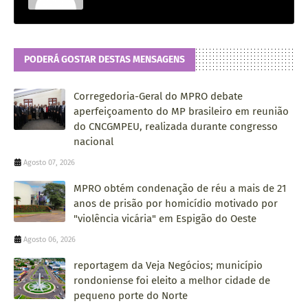
PODERÁ GOSTAR DESTAS MENSAGENS
Corregedoria-Geral do MPRO debate
aperfeiçoamento do MP brasileiro em reunião
do CNCGMPEU, realizada durante congresso
nacional
Agosto 07, 2026
MPRO obtém condenação de réu a mais de 21
anos de prisão por homicídio motivado por
"violência vicária" em Espigão do Oeste
Agosto 06, 2026
reportagem da Veja Negócios; município
rondoniense foi eleito a melhor cidade de
pequeno porte do Norte