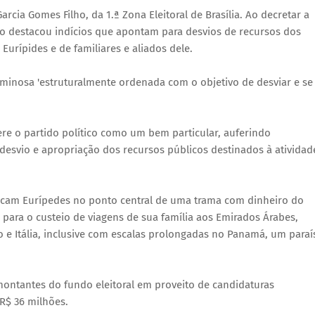
arcia Gomes Filho, da 1.ª Zona Eleitoral de Brasília. Ao decretar a
ado destacou indícios que apontam para desvios de recursos dos
 Eurípides e de familiares e aliados dele.
minosa 'estruturalmente ordenada com o objetivo de desviar e se
re o partido político como um bem particular, auferindo
 desvio e apropriação dos recursos públicos destinados à atividad
ocam Eurípedes no ponto central de uma trama com dinheiro do
 para o custeio de viagens de sua família aos Emirados Árabes,
 e Itália, inclusive com escalas prolongadas no Panamá, um paraí
montantes do fundo eleitoral em proveito de candidaturas
R$ 36 milhões.