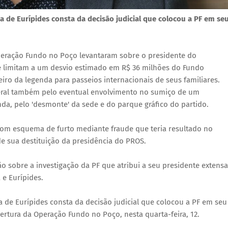
a de Eurípides consta da decisão judicial que colocou a PF em se
peração Fundo no Poço levantaram sobre o presidente do
 limitam a um desvio estimado em R$ 36 milhões do Fundo
iro da legenda para passeios internacionais de seus familiares.
Federal também pelo eventual envolvimento no sumiço de um
nda, pelo 'desmonte' da sede e do parque gráfico do partido.
com esquema de furto mediante fraude que teria resultado no
e sua destituição da presidência do PROS.
o sobre a investigação da PF que atribui a seu presidente extensa
 e Eurípides.
a de Eurípides consta da decisão judicial que colocou a PF em seu
ertura da Operação Fundo no Poço, nesta quarta-feira, 12.