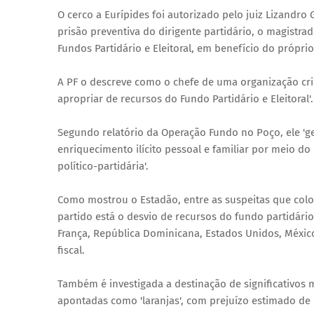
O cerco a Eurípides foi autorizado pelo juiz Lizandro G
prisão preventiva do dirigente partidário, o magistr
Fundos Partidário e Eleitoral, em benefício do próprio
A PF o descreve como o chefe de uma organização cri
apropriar de recursos do Fundo Partidário e Eleitoral'.
Segundo relatório da Operação Fundo no Poço, ele 'ge
enriquecimento ilícito pessoal e familiar por meio do
político-partidária'.
Como mostrou o Estadão, entre as suspeitas que col
partido está o desvio de recursos do fundo partidário
França, República Dominicana, Estados Unidos, México
fiscal.
Também é investigada a destinação de significativos 
apontadas como 'laranjas', com prejuízo estimado de 