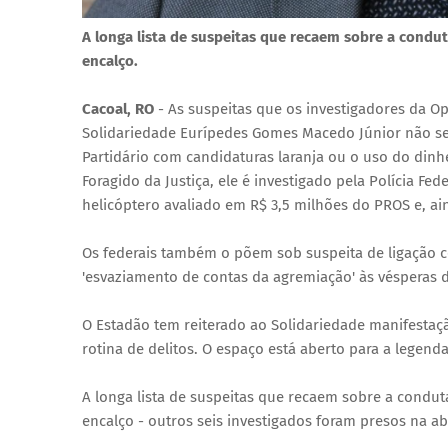
A longa lista de suspeitas que recaem sobre a condut
encalço.
Cacoal, RO
- As suspeitas que os investigadores da O
Solidariedade Eurípedes Gomes Macedo Júnior não se
Partidário com candidaturas laranja ou o uso do dinhe
Foragido da Justiça, ele é investigado pela Polícia 
helicóptero avaliado em R$ 3,5 milhões do PROS e, ai
Os federais também o põem sob suspeita de ligação 
'esvaziamento de contas da agremiação' às vésperas d
O Estadão tem reiterado ao Solidariedade manifestaçã
rotina de delitos. O espaço está aberto para a legenda
A longa lista de suspeitas que recaem sobre a condut
encalço - outros seis investigados foram presos na ab