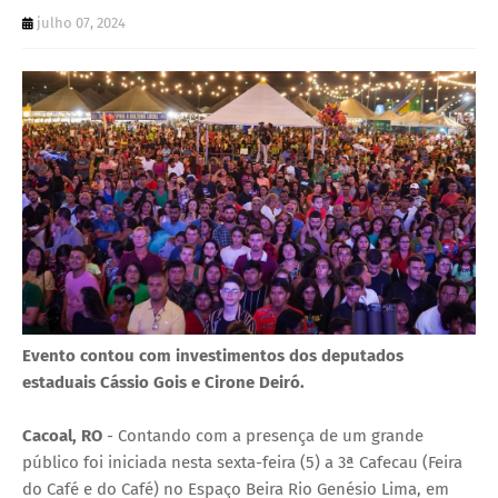
U
julho 07, 2024
E
Evento contou com investimentos dos deputados
estaduais Cássio Gois e Cirone Deiró.
Cacoal, RO
- Contando com a presença de um grande
público foi iniciada nesta sexta-feira (5) a 3ª Cafecau (Feira
do Café e do Café) no Espaço Beira Rio Genésio Lima, em