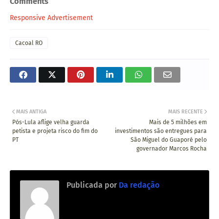
Comments
Responsive Advertisement
Cacoal RO
MAIS ANTIGA
MAIS RECENTE
Pós-Lula aflige velha guarda
Mais de 5 milhões em
petista e projeta risco do fim do
investimentos são entregues para
PT
São Miguel do Guaporé pelo
governador Marcos Rocha
Publicada por
Da redação