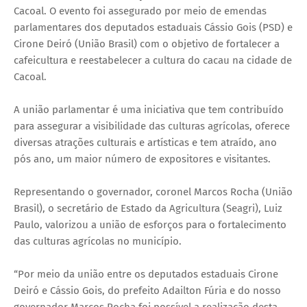
Cacoal. O evento foi assegurado por meio de emendas
parlamentares dos deputados estaduais Cássio Gois (PSD) e
Cirone Deiró (União Brasil) com o objetivo de fortalecer a
cafeicultura e reestabelecer a cultura do cacau na cidade de
Cacoal.
A união parlamentar é uma iniciativa que tem contribuído
para assegurar a visibilidade das culturas agrícolas, oferece
diversas atrações culturais e artísticas e tem atraído, ano
pós ano, um maior número de expositores e visitantes.
Representando o governador, coronel Marcos Rocha (União
Brasil), o secretário de Estado da Agricultura (Seagri), Luiz
Paulo, valorizou a união de esforços para o fortalecimento
das culturas agrícolas no município.
“Por meio da união entre os deputados estaduais Cirone
Deiró e Cássio Gois, do prefeito Adailton Fúria e do nosso
governador Marcos Rocha foi possível a realização desta