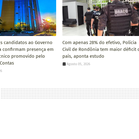
is candidatos ao Governo
Com apenas 28% do efetivo, Polícia
a confirmam presença em
Civil de Rondônia tem maior déficit 
cnico promovido pelo
país, aponta estudo
 Contas
Agosto 05, 2026
26