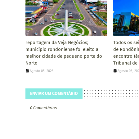
reportagem da Veja Negócios;
Todos os se
município rondoniense foi eleito a
de Rondôni
melhor cidade de pequeno porte do
encontro té
Norte
Tribunal de
Agosto 05, 2026
Agosto 05, 20
ENVIAR UM COMENTÁRIO
0 Comentários