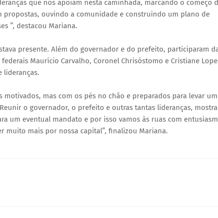
 lideranças que nos apoiam nesta caminhada, marcando o começo 
m propostas, ouvindo a comunidade e construindo um plano de
es ”, destacou Mariana.
estava presente. Além do governador e do prefeito, participaram d
federais Maurício Carvalho, Coronel Chrisóstomo e Cristiane Lope
 lideranças.
s motivados, mas com os pés no chão e preparados para levar um
eunir o governador, o prefeito e outras tantas lideranças, mostra
ara um eventual mandato e por isso vamos às ruas com entusiasm
 muito mais por nossa capital”, finalizou Mariana.