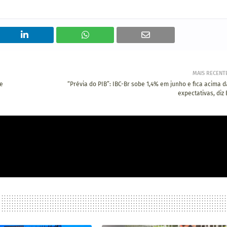
MAIS RECENT
te
“Prévia do PIB”: IBC-Br sobe 1,4% em junho e fica acima d
expectativas, diz