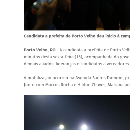
Candidata a prefeita de Porto Velho deu início à ca
Porto Velho, RO
- A candidata a prefeita de Porto Ve
minutos desta sexta-feira (16), acompanhada do gover
demais aliados, lideranças e candidatos a vereadores
A mobilização ocorreu na Avenida Santos Dumont, pr
Junto com Marcos Rocha e Hildon Chaves, Mariana ade