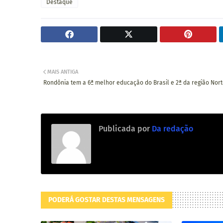
Destaque
MAIS ANTIGA
Rondônia tem a 6ª melhor educação do Brasil e 2ª da região Nor
Publicada por
Da redação
PODERÁ GOSTAR DESTAS MENSAGENS