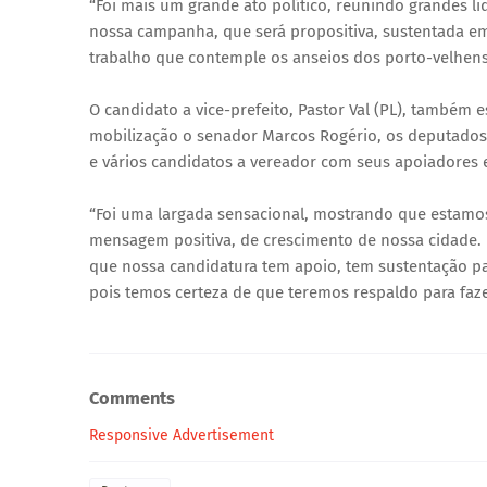
“Foi mais um grande ato político, reunindo grandes
nossa campanha, que será propositiva, sustentada e
trabalho que contemple os anseios dos porto-velhens
O candidato a vice-prefeito, Pastor Val (PL), também 
mobilização o senador Marcos Rogério, os deputados 
e vários candidatos a vereador com seus apoiadores e
“Foi uma largada sensacional, mostrando que estamo
mensagem positiva, de crescimento de nossa cidade. R
que nossa candidatura tem apoio, tem sustentação p
pois temos certeza de que teremos respaldo para fazer
Comments
Responsive Advertisement