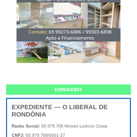
EXPEDIENTE
EXPEDIENTE — O LIBERAL DE
RONDÔNIA
Razão Social:
50.979.768 Moisés Leôncio Costa
CNPJ:
50.979.768/0001-27