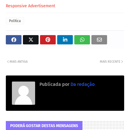
Responsive Advertisement
Política
MAIS ANTIGA
MAIS RECENTE
Publicada por
Da redação
PODERÁ GOSTAR DESTAS MENSAGENS