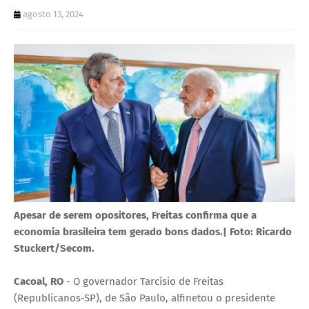
U
agosto 13, 2024
E
Apesar de serem opositores, Freitas confirma que a
economia brasileira tem gerado bons dados.| Foto: Ricardo
Stuckert/Secom.
Cacoal, RO
- O governador Tarcísio de Freitas
(Republicanos-SP), de São Paulo, alfinetou o presidente