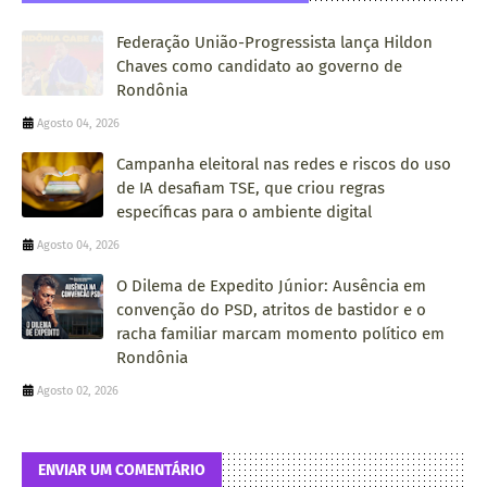
Federação União-Progressista lança Hildon
Chaves como candidato ao governo de
Rondônia
Agosto 04, 2026
Campanha eleitoral nas redes e riscos do uso
de IA desafiam TSE, que criou regras
específicas para o ambiente digital
Agosto 04, 2026
O Dilema de Expedito Júnior: Ausência em
convenção do PSD, atritos de bastidor e o
racha familiar marcam momento político em
Rondônia
Agosto 02, 2026
ENVIAR UM COMENTÁRIO