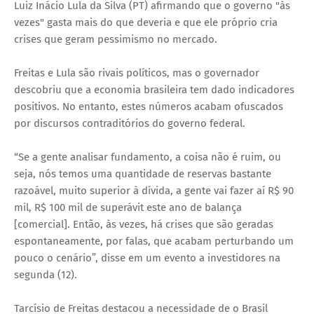
Luiz Inácio Lula da Silva (PT) afirmando que o governo "às
vezes" gasta mais do que deveria e que ele próprio cria
crises que geram pessimismo no mercado.
Freitas e Lula são rivais políticos, mas o governador
descobriu que a economia brasileira tem dado indicadores
positivos. No entanto, estes números acabam ofuscados
por discursos contraditórios do governo federal.
“Se a gente analisar fundamento, a coisa não é ruim, ou
seja, nós temos uma quantidade de reservas bastante
razoável, muito superior à dívida, a gente vai fazer aí R$ 90
mil, R$ 100 mil de superávit este ano de balança
[comercial]. Então, às vezes, há crises que são geradas
espontaneamente, por falas, que acabam perturbando um
pouco o cenário”, disse em um evento a investidores na
segunda (12).
Tarcísio de Freitas destacou a necessidade de o Brasil