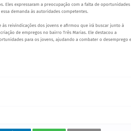
gos. Eles expressaram a preocupação com a falta de oportunidades
ve essa demanda às autoridades competentes.
às reivindicações dos jovens e afirmou que irá buscar junto à
 criação de empregos no bairro Três Marias. Ele destacou a
portunidades para os jovens, ajudando a combater o desemprego e