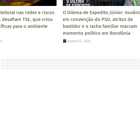
eitoral nas redes e riscos
O Dilema de Expedito Júnior: Ausênc
A desafiam TSE, que criou
em convenção do PSD, atritos de
cíficas para o ambiente
bastidor e o racha familiar marcam
momento político em Rondônia
26
Agosto 02, 2026