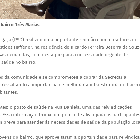
bairro Três Marias.
Fogaça (PSD) realizou uma importante reunião com moradores do
stides Haffener, na residência de Ricardo Ferreira Bezerra de Souz
sas demandas, com destaque para a necessidade urgente de
 saúde no bairro.
es da comunidade e se comprometeu a cobrar da Secretaria
ressaltando a importância de melhorar a infraestrutura do bairro
bitantes.
tes: o posto de saúde na Rua Daniela, uma das reivindicações
. Essa informação trouxe um pouco de alívio para os participante
m breve para atender às necessidades de saúde da população loca
vens do bairro, que aproveitaram a oportunidade para reivindica