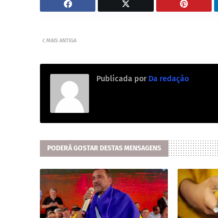
MAIS ANTIGA
Publicada por
Da redação
PODERÁ GOSTAR DESTAS MENSAGENS