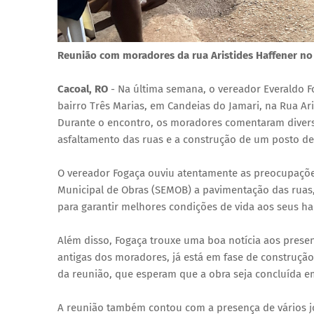
Reunião com moradores da rua Aristides Haffener no 
Cacoal, RO
- Na última semana, o vereador Everaldo 
bairro Três Marias, em Candeias do Jamari, na Rua Ari
Durante o encontro, os moradores comentaram diver
asfaltamento das ruas e a construção de um posto de
O vereador Fogaça ouviu atentamente as preocupaçõ
Municipal de Obras (SEMOB) a pavimentação das ruas, 
para garantir melhores condições de vida aos seus ha
Além disso, Fogaça trouxe uma boa notícia aos presen
antigas dos moradores, já está em fase de construção
da reunião, que esperam que a obra seja concluída e
A reunião também contou com a presença de vários jo