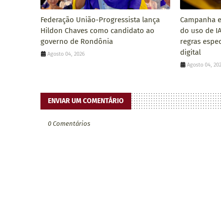
Federação União-Progressista lança
Campanha el
Hildon Chaves como candidato ao
do uso de I
governo de Rondônia
regras espe
digital
Agosto 04, 2026
Agosto 04, 20
ENVIAR UM COMENTÁRIO
0 Comentários