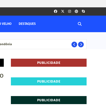
O VELHO
DESTAQUES
 Rondônia
PORTO VELHO RO
PUBLICIDADE
ro
PUBLICIDADE
PUBLICIDADE