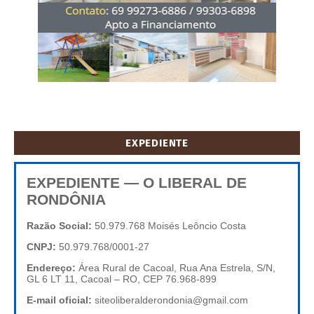
EXPEDIENTE
EXPEDIENTE — O LIBERAL DE
RONDÔNIA
Razão Social:
50.979.768 Moisés Leôncio Costa
CNPJ:
50.979.768/0001-27
Endereço:
Área Rural de Cacoal, Rua Ana Estrela, S/N,
GL 6 LT 11, Cacoal – RO, CEP 76.968-899
E-mail oficial:
siteoliberalderondonia@gmail.com