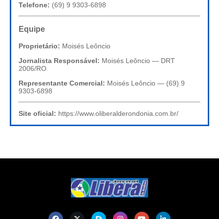
Telefone:
(69) 9 9303-6898
Equipe
Proprietário:
Moisés Leôncio
Jornalista Responsável:
Moisés Leôncio — DRT
2006/RO
Representante Comercial:
Moisés Leôncio — (69) 9
9303-6898
Site oficial:
https://www.oliberalderondonia.com.br/