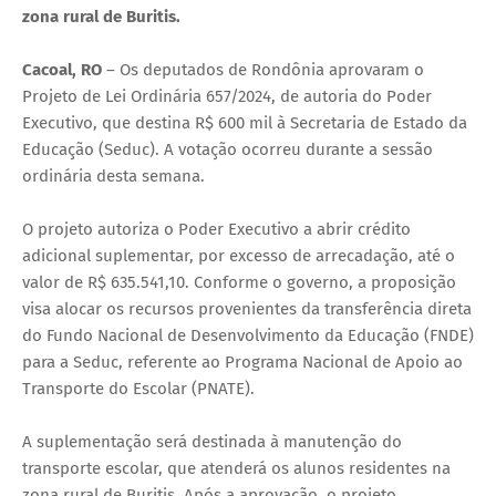
zona rural de Buritis.
Cacoal, RO
– Os deputados de Rondônia aprovaram o
Projeto de Lei Ordinária 657/2024, de autoria do Poder
Executivo, que destina R$ 600 mil à Secretaria de Estado da
Educação (Seduc). A votação ocorreu durante a sessão
ordinária desta semana.
O projeto autoriza o Poder Executivo a abrir crédito
adicional suplementar, por excesso de arrecadação, até o
valor de R$ 635.541,10. Conforme o governo, a proposição
visa alocar os recursos provenientes da transferência direta
do Fundo Nacional de Desenvolvimento da Educação (FNDE)
para a Seduc, referente ao Programa Nacional de Apoio ao
Transporte do Escolar (PNATE).
A suplementação será destinada à manutenção do
transporte escolar, que atenderá os alunos residentes na
zona rural de Buritis. Após a aprovação, o projeto