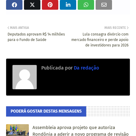
MAIS ANTIGA
MAIS RECENTE
Deputados aprovam R$ 14 milhões
Lula consagra divórcio com
para o Fundo de Saúde
mercado financeiro e perde apoio
de investidores para 2026
Publicada por
Da redação
PODERÁ GOSTAR DESTAS MENSAGENS
Assembleia aprova projeto que autoriza
Rondônia a aderir a novo programa de revisão