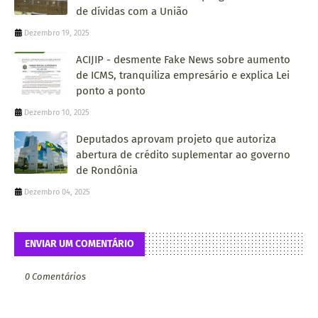
de dívidas com a União
Dezembro 19, 2025
ACIJIP - desmente Fake News sobre aumento
de ICMS, tranquiliza empresário e explica Lei
ponto a ponto
Dezembro 10, 2025
Deputados aprovam projeto que autoriza
abertura de crédito suplementar ao governo
de Rondônia
Dezembro 04, 2025
ENVIAR UM COMENTÁRIO
0 Comentários