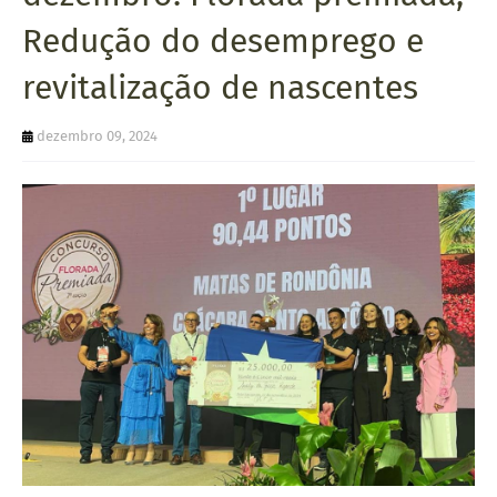
U
Redução do desemprego e
E
revitalização de nascentes
dezembro 09, 2024