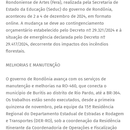
Rondoniense de Artes (Fera), realizada pela Secretaria de
Estado da Educação (Seduc) do governo de Rondônia,
aconteceu de 2 a 4 de dezembro de 2024, em formato
online. A mudança se deve ao contingenciamento
orçamentário estabelecido pelo Decreto nº 29.321/2024 e à
situação de emergência declarada pelo Decreto nº
29.417/2024, decorrente dos impactos dos incêndios
florestais.
MELHORIAS E MANUTENÇÃO
O governo de Rondônia avança com os serviços de
manutenção e melhorias na RO-460, que conecta o
município de Buritis ao distrito de Rio Pardo, até a BR-364.
Os trabalhos estão sendo executados, desde a primeira
quinzena de novembro, pela equipe da 15ª Residência
Regional do Departamento Estadual de Estradas e Rodagem
e Transportes (DER-RO), sob a coordenação da Residência
Itinerante da Coordenadoria de Operações e Fiscalização