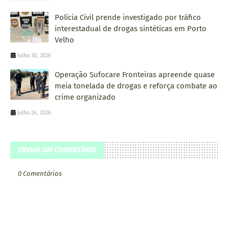
Polícia Civil prende investigado por tráfico
interestadual de drogas sintéticas em Porto
Velho
Julho 30, 2026
Operação Sufocare Fronteiras apreende quase
meia tonelada de drogas e reforça combate ao
crime organizado
Julho 24, 2026
ENVIAR UM COMENTÁRIO
0 Comentários