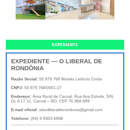
EXPEDIENTE
EXPEDIENTE — O LIBERAL DE
RONDÔNIA
Razão Social:
50.979.768 Moisés Leôncio Costa
CNPJ:
50.979.768/0001-27
Endereço:
Área Rural de Cacoal, Rua Ana Estrela, S/N,
GL 6 LT 11, Cacoal – RO, CEP 76.968-899
E-mail oficial:
siteoliberalderondonia@gmail.com
Telefone:
(69) 9 9303-6898