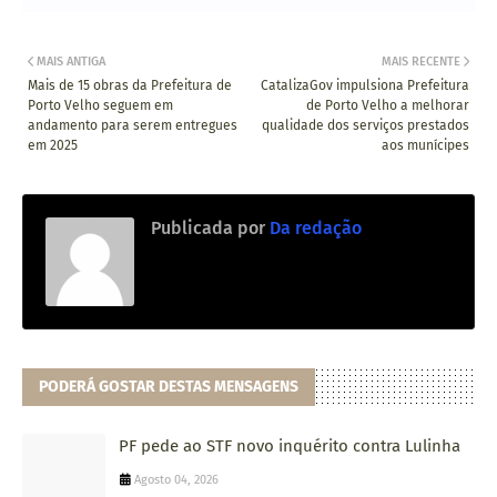
MAIS ANTIGA
MAIS RECENTE
Mais de 15 obras da Prefeitura de
CatalizaGov impulsiona Prefeitura
Porto Velho seguem em
de Porto Velho a melhorar
andamento para serem entregues
qualidade dos serviços prestados
em 2025
aos munícipes
Publicada por
Da redação
PODERÁ GOSTAR DESTAS MENSAGENS
PF pede ao STF novo inquérito contra Lulinha
Agosto 04, 2026