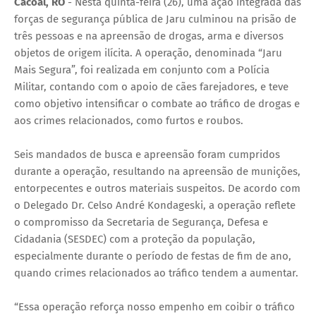
Cacoal, RO
- Nesta quinta-feira (26), uma ação integrada das
forças de segurança pública de Jaru culminou na prisão de
três pessoas e na apreensão de drogas, arma e diversos
objetos de origem ilícita. A operação, denominada “Jaru
Mais Segura”, foi realizada em conjunto com a Polícia
Militar, contando com o apoio de cães farejadores, e teve
como objetivo intensificar o combate ao tráfico de drogas e
aos crimes relacionados, como furtos e roubos.
Seis mandados de busca e apreensão foram cumpridos
durante a operação, resultando na apreensão de munições,
entorpecentes e outros materiais suspeitos. De acordo com
o Delegado Dr. Celso André Kondageski, a operação reflete
o compromisso da Secretaria de Segurança, Defesa e
Cidadania (SESDEC) com a proteção da população,
especialmente durante o período de festas de fim de ano,
quando crimes relacionados ao tráfico tendem a aumentar.
“Essa operação reforça nosso empenho em coibir o tráfico