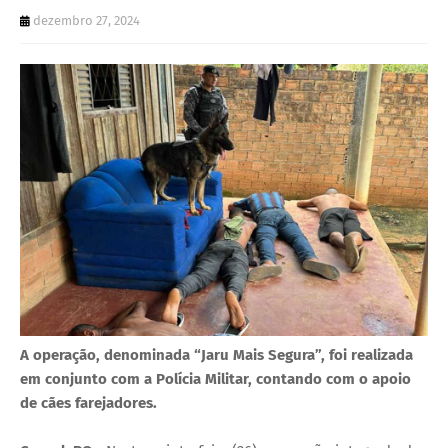
U
dezembro 27, 2024
E
A operação, denominada “Jaru Mais Segura”, foi realizada
em conjunto com a Polícia Militar, contando com o apoio
de cães farejadores.