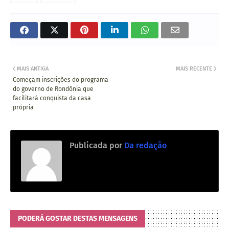
MAIS ANTIGA
MAIS RECENTE
Começam inscrições do programa
do governo de Rondônia que
facilitará conquista da casa
própria
Publicada por
Da redação
PODERÁ GOSTAR DESTAS MENSAGENS