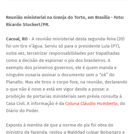
U
Reunião ministerial na Granja do Torto, em Brasília - Foto:
E
Ricardo Stuckert/PR.
Cacoal, RO
- A reunião ministerial desta segunda-feira (20)
foi um tiro n’água. Serviu só para o presidente Lula (PT),
outra vez, terceirizar responsabilidades por trapalhadas
como a decisão de espionar o pix dos brasileiros. A
exemplo dos primeiros governos, ele é quem manda e
ninguém ousaria assinar o documento sem o “ok” do
Planalto. Mas ele tirou o corpo fora, na reunião, declarando
o que não é novo e está em vigor desde a posse: a
proibição de portarias ministeriais sem prévia consulta à
Casa Civil. A informação é da
Coluna Cláudio Humberto
, do
Diário do Poder.
Exposto à mentira de que a norma do pix foi obra do
ministro da Fazenda, restou a Malddad culpar Bolsonaro e