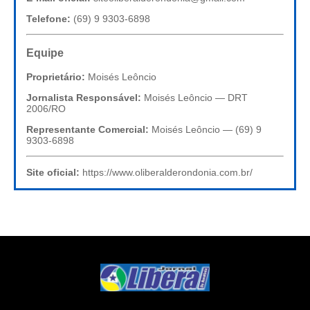
Telefone:
(69) 9 9303-6898
Equipe
Proprietário:
Moisés Leôncio
Jornalista Responsável:
Moisés Leôncio — DRT
2006/RO
Representante Comercial:
Moisés Leôncio — (69) 9
9303-6898
Site oficial:
https://www.oliberalderondonia.com.br/