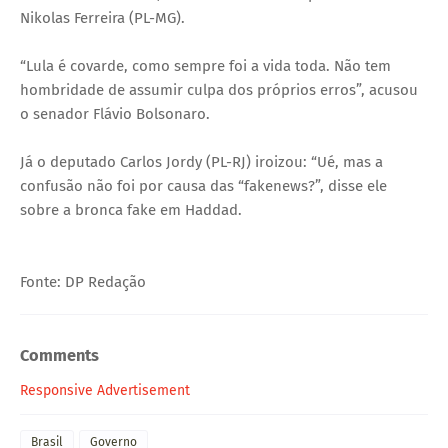
Nikolas Ferreira (PL-MG).
“Lula é covarde, como sempre foi a vida toda. Não tem
hombridade de assumir culpa dos próprios erros”, acusou
o senador Flávio Bolsonaro.
Já o deputado Carlos Jordy (PL-RJ) iroizou: “Ué, mas a
confusão não foi por causa das “fakenews?”, disse ele
sobre a bronca fake em Haddad.
Fonte: DP Redação
Comments
Responsive Advertisement
Brasil
Governo