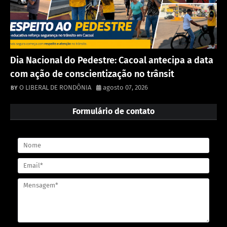
Dia Nacional do Pedestre: Cacoal antecipa a data
com ação de conscientização no trânsit
O LIBERAL DE RONDÔNIA
agosto 07, 2026
Formulário de contato