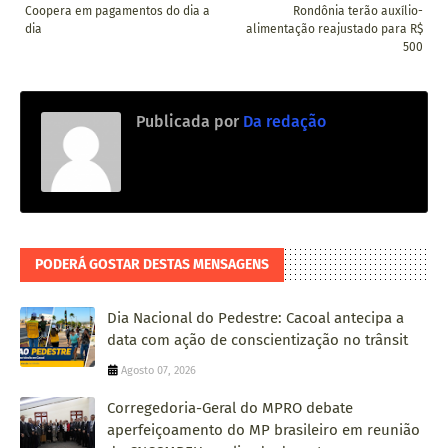
Coopera em pagamentos do dia a
Rondônia terão auxílio-
dia
alimentação reajustado para R$
500
Publicada por
Da redação
PODERÁ GOSTAR DESTAS MENSAGENS
Dia Nacional do Pedestre: Cacoal antecipa a
data com ação de conscientização no trânsit
Agosto 07, 2026
Corregedoria-Geral do MPRO debate
aperfeiçoamento do MP brasileiro em reunião