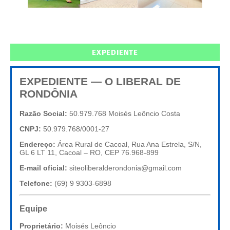
EXPEDIENTE
EXPEDIENTE — O LIBERAL DE
RONDÔNIA
Razão Social:
50.979.768 Moisés Leôncio Costa
CNPJ:
50.979.768/0001-27
Endereço:
Área Rural de Cacoal, Rua Ana Estrela, S/N,
GL 6 LT 11, Cacoal – RO, CEP 76.968-899
E-mail oficial:
siteoliberalderondonia@gmail.com
Telefone:
(69) 9 9303-6898
Equipe
Proprietário:
Moisés Leôncio