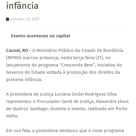
infância
U
E
outubro 22, 2025
Evento aconteceu na capital
Cacoal, RO -
O Ministério Público do Estado de Rondônia
(MPRO) marcou presença, nesta terça-feira (21), no
lançamento do programa “Crescendo Bem”, iniciativa do
Governo do Estado voltada à promoção dos direitos da
primeira infância.
A promotora de Justiça Luciana Ondei Rodrigues Silva
representou o Procurador-Geral de Justiça, Alexandre Jésus
de Queiroz Santiago, durante o evento, realizado em Porto
Velho.
Em sua fala, a promotora destacou que o novo programa