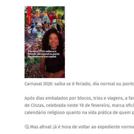
Carnaval 2026: saiba se é feriado, dia normal ou ponto
Após dias embalados por blocos, trios e viagens, a fan
de Cinzas, celebrada neste 18 de fevereiro, marca ofi
calendário religioso quanto na vida prática de quem p
🤔 Mas afinal: já é hora de voltar ao expediente norma