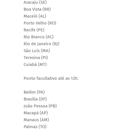
Aracaju (SE)
Boa Vista (RR)
Maceió (AL)
Porto Velho (RO)
Recife (PE)
Rio Branco (AC)
Rio de Janeiro (RJ)
São Luís (MA)
Teresina (PI)
Cuiabá (MT)
Ponto facultativo até as 12h:
Belém (PA)
Brasília (DF)
João Pessoa (PB)
Macapá (AP)
Manaus (AM)
Palmas (TO)