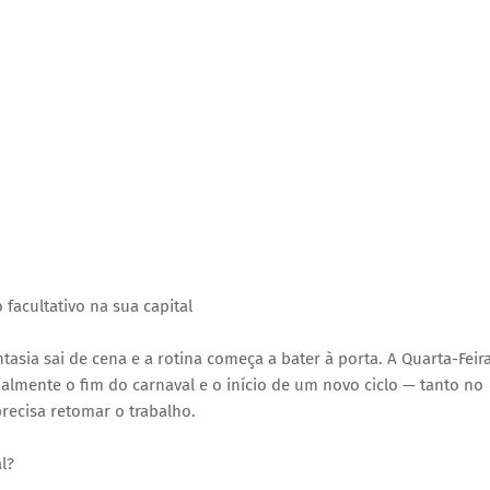
 facultativo na sua capital
tasia sai de cena e a rotina começa a bater à porta. A Quarta-Feir
cialmente o fim do carnaval e o início de um novo ciclo — tanto no
recisa retomar o trabalho.
l?