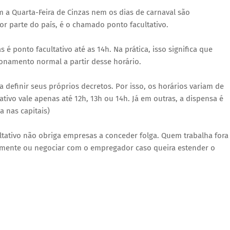
m a Quarta-Feira de Cinzas nem os dias de carnaval são
or parte do país, é o chamado ponto facultativo.
 é ponto facultativo até as 14h. Na prática, isso significa que
onamento normal a partir desse horário.
 definir seus próprios decretos. Por isso, os horários variam de
tativo vale apenas até 12h, 13h ou 14h. Já em outras, a dispensa é
a nas capitais)
cultativo não obriga empresas a conceder folga. Quem trabalha fora
lmente ou negociar com o empregador caso queira estender o