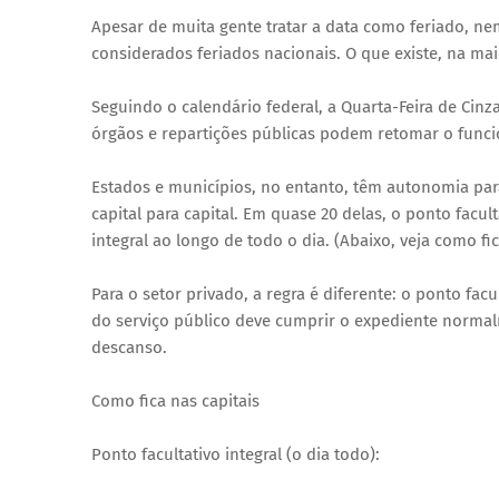
Apesar de muita gente tratar a data como feriado, ne
considerados feriados nacionais. O que existe, na mai
Seguindo o calendário federal, a Quarta-Feira de Cinzas
órgãos e repartições públicas podem retomar o funci
Estados e municípios, no entanto, têm autonomia para
capital para capital. Em quase 20 delas, o ponto facul
integral ao longo de todo o dia. (Abaixo, veja como fic
Para o setor privado, a regra é diferente: o ponto fa
do serviço público deve cumprir o expediente norma
descanso.
Como fica nas capitais
Ponto facultativo integral (o dia todo):