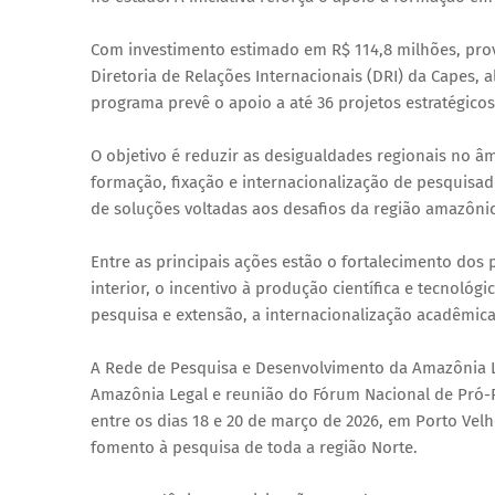
Com investimento estimado em R$ 114,8 milhões, prov
Diretoria de Relações Internacionais (DRI) da Capes,
programa prevê o apoio a até 36 projetos estratégico
O objetivo é reduzir as desigualdades regionais no 
formação, fixação e internacionalização de pesquisad
de soluções voltadas aos desafios da região amazônic
Entre as principais ações estão o fortalecimento dos
interior, o incentivo à produção científica e tecnológi
pesquisa e extensão, a internacionalização acadêmica 
A Rede de Pesquisa e Desenvolvimento da Amazônia L
Amazônia Legal e reunião do Fórum Nacional de Pró-R
entre os dias 18 e 20 de março de 2026, em Porto Vel
fomento à pesquisa de toda a região Norte.