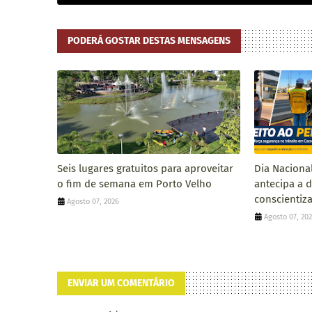
PODERÁ GOSTAR DESTAS MENSAGENS
Seis lugares gratuitos para aproveitar
Dia Naciona
o fim de semana em Porto Velho
antecipa a 
conscientiza
Agosto 07, 2026
Agosto 07, 20
ENVIAR UM COMENTÁRIO