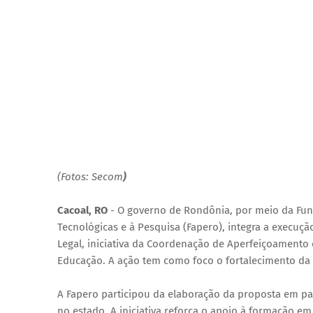
(Fotos: Secom
)
Cacoal, RO
- O governo de Rondônia, por meio da Fun
Tecnológicas e à Pesquisa (Fapero), integra a exec
Legal, iniciativa da Coordenação de Aperfeiçoamento d
Educação. A ação tem como foco o fortalecimento da 
A Fapero participou da elaboração da proposta em pa
no estado. A iniciativa reforça o apoio à formação em