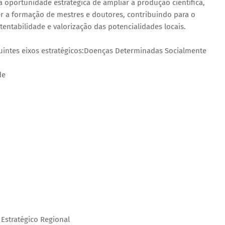
 oportunidade estratégica de ampliar a produção científica,
r a formação de mestres e doutores, contribuindo para o
ntabilidade e valorização das potencialidades locais.
uintes eixos estratégicos:Doenças Determinadas Socialmente
de
Estratégico Regional