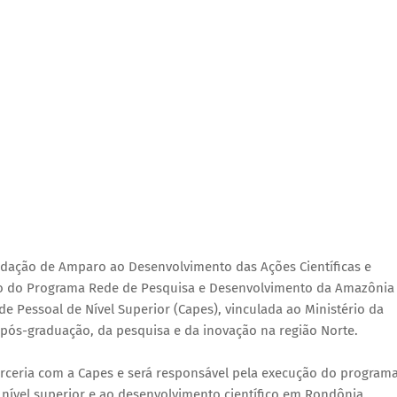
dação de Amparo ao Desenvolvimento das Ações Científicas e
ução do Programa Rede de Pesquisa e Desenvolvimento da Amazônia
e Pessoal de Nível Superior (Capes), vinculada ao Ministério da
pós-graduação, da pesquisa e da inovação na região Norte.
rceria com a Capes e será responsável pela execução do program
 nível superior e ao desenvolvimento científico em Rondônia.