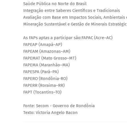
Saúde Pública no Norte do Brasil
Integração entre Saberes Científicos e Tradicionais
Avaliação com Base em Impactos Sociais, Ambientais e
Mineração Sustentável e Gestão de Minerais Estratégi
As FAPs aptas a participar são:FAPAC (Acre–AC)
FAPEAP (Amapá–AP)
FAPEAM (Amazonas–AM)
FAPEMAT (Mato Grosso–MT)
FAPEMA (Maranhão–MA)
FAPESPA (Pará–PA)
FAPERO (Rondônia-RO)
FAPERR (Roraima–RR)
FAPT (Tocantins–TO)
Fonte: Secom - Governo de Rondônia
Texto: Victoria Angelo Bacon