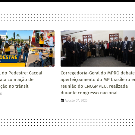
l do Pedestre: Cacoal
Corregedoria-Geral do MPRO debate
data com ação de
aperfeiçoamento do MP brasileiro 
ção no trânsit
reunião do CNCGMPEU, realizada
durante congresso nacional
26
Agosto 07, 2026