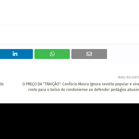
MAIS RECENT
 do
O PREÇO DA "TRAIÇÃO": Confúcio Moura ignora revolta popular e vira
rosto para o bolso do rondoniense ao defender pedágios abusiv