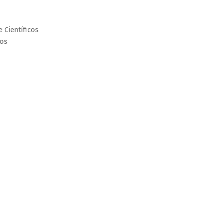
 Científicos
cos