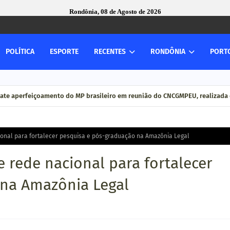
Rondônia, 08 de Agosto de 2026
POLÍTICA
ESPORTE
RECENTES
RONDÔNIA
PORT
ate aperfeiçoamento do MP brasileiro em reunião do CNCGMPEU, realizada 
ional para fortalecer pesquisa e pós-graduação na Amazônia Legal
 rede nacional para fortalecer
 na Amazônia Legal