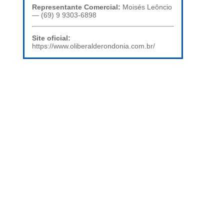
Representante Comercial:
Moisés Leôncio
— (69) 9 9303-6898
Site oficial:
https://www.oliberalderondonia.com.br/