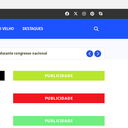
O VELHO
DESTAQUES
durante congresso nacional
Pesq
ELEIÇÊOS
PUBLICIDADE
PUBLICIDADE
PUBLICIDADE