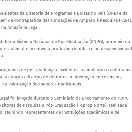
enientes da Diretoria de Programas e Bolsas no País (DPB) e da
 além da contrapartida das Fundações de Amparo à Pesquisa (FAPs)
s na Amazônia Legal.
âmbito do Sistema Nacional de Pós-Graduação (SNPG), por meio da
ores, além do incentivo à produção científica e ao desenvolvimen
a.
 programas de pós-graduação existentes, a ampliação da oferta no
ca, a atração e fixação de doutores, a integração entre ensino,
e a valorização dos saberes tradicionais.
egal foi lançada durante o Seminário de Encerramento do PDPG
eitores de Pesquisa e Pós-Graduação (Foprop Norte), realizada
ho, reunindo representantes de instituições acadêmicas e de